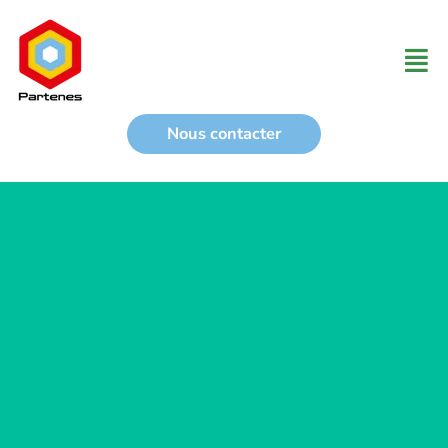
Aller
au
Men
contenu
Nous contacter