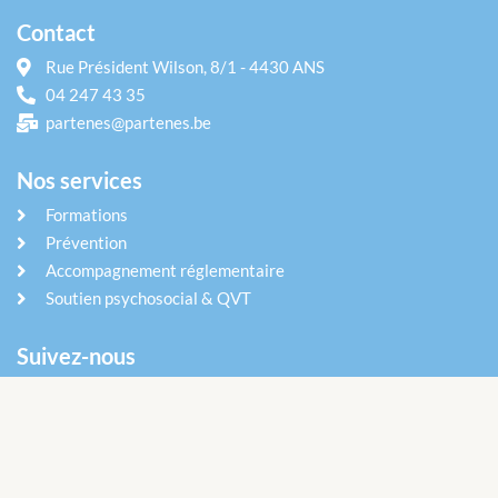
Contact
Rue Président Wilson, 8/1 - 4430 ANS
04 247 43 35
partenes@partenes.be
Nos services
Formations
Prévention
Accompagnement réglementaire
Soutien psychosocial & QVT
Suivez-nous
Abonnez vous pour recevoir nos articles et nos offres par email
.